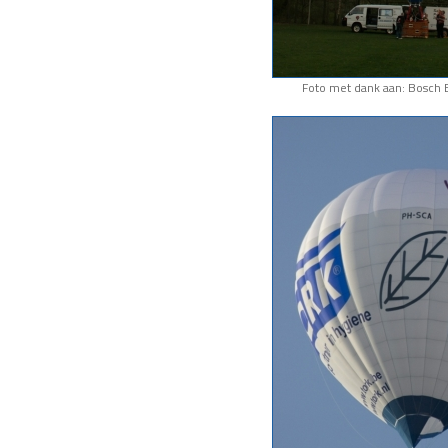
Foto met dank aan: Bosch 