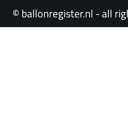
© ballonregister.nl - all r