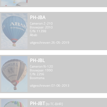
PH-JBA
Cameron Z-210
Bouwjaar: 2010
C/N: 11398
Abab
uitgeschreven 26-05-2019
PH-JBL
Cameron N-120
Bouwjaar: 1990
C/N: 2256
Boomsma
uitgeschreven 07-06-2013
PH-JBT
[to TC-BHR]