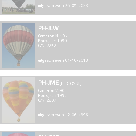
uitgeschreven 26-05-2023
PH-JLW
Cameron N-105
Bouwjaar: 1990
C/N: 2252
uitgeschreven 01-10-2013
PH-JME
[to D-OSUL]
Cameron V-90
Bouwjaar: 1992
C/N: 2807
uitgeschreven 12-06-1996