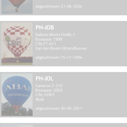
uitgeschreven 27-06-2024
PH-JOB
Balloon Works Firefly 7
Bouwjaar: 1989
C/N: F7-611
Van den Boom Uitzendbureau
uitgeschreven 15-11-1994
PH-JOL
Cameron Z-210
Bouwjaar: 2003
C/N: 10367
Abab
uitgeschreven 30-06-2011