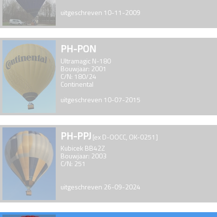
uitgeschreven 10-11-2009
PH-PON
Ultramagic N-180
Bouwjaar: 2001
C/N: 180/24
Continental
uitgeschreven 10-07-2015
PH-PPJ
[ex D-OOCC, OK-0251]
Kubicek BB42Z
Bouwjaar: 2003
C/N: 251
uitgeschreven 26-09-2024