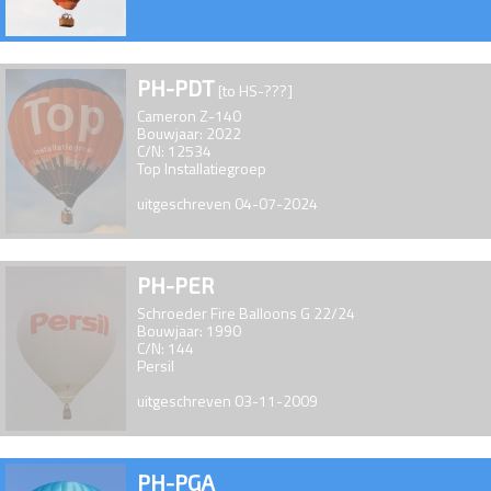
PH-PDT
[to HS-???]
Cameron Z-140
Bouwjaar: 2022
C/N: 12534
Top Installatiegroep
uitgeschreven 04-07-2024
PH-PER
Schroeder Fire Balloons G 22/24
Bouwjaar: 1990
C/N: 144
Persil
uitgeschreven 03-11-2009
PH-PGA