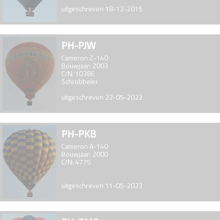
uitgeschreven 18-12-2015
PH-PJW
Cameron Z-140
Bouwjaar: 2003
C/N: 10386
Schrobbeler
uitgeschreven 22-05-2023
PH-PKB
Cameron A-140
Bouwjaar: 2000
C/N: 4775
uitgeschreven 11-05-2023