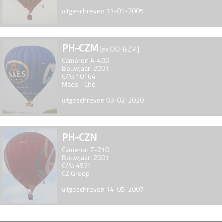
uitgeschreven 11-01-2005
PH-CZM
[ex OO-BZM]
Cameron A-400
Bouwjaar: 2001
C/N: 10164
Maes - Ché
uitgeschreven 03-02-2020
PH-CZN
Cameron Z-210
Bouwjaar: 2001
C/N: 4971
CZ Groep
uitgeschreven 14-05-2007