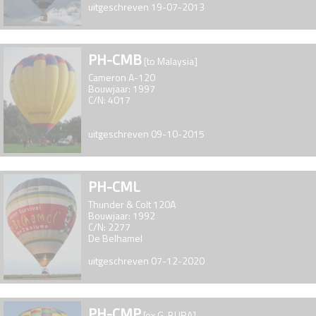
uitgeschreven 19-07-2013
PH-CMB
[to Malaysia]
Cameron A-120
Bouwjaar: 1997
C/N: 4017
uitgeschreven 09-10-2015
PH-CML
Thunder & Colt 120A
Bouwjaar: 1992
C/N: 2277
De Belhamel
uitgeschreven 07-12-2020
PH-CMP
[ex G-BURA]