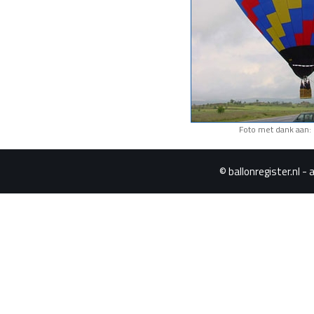
Foto met dank aan: 
© ballonregister.nl - 