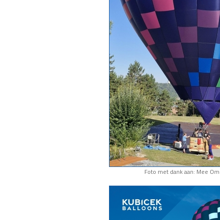
Foto met dank aan: Mee Om