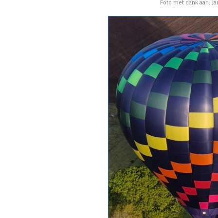
Foto met dank aan: J