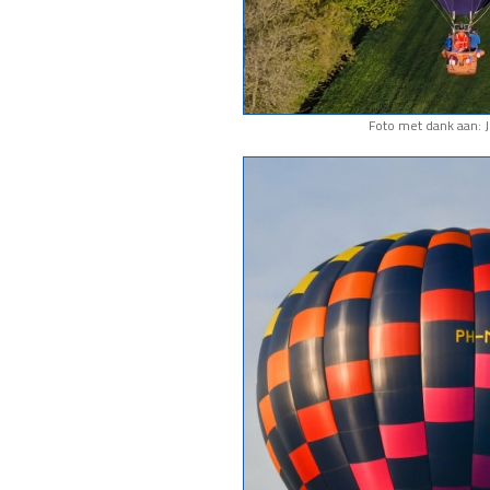
Foto met dank aan: J