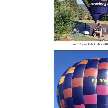
Foto met dank aan: Mee Om