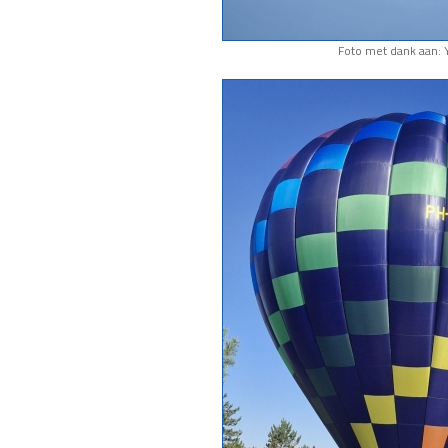
Foto met dank aan: 