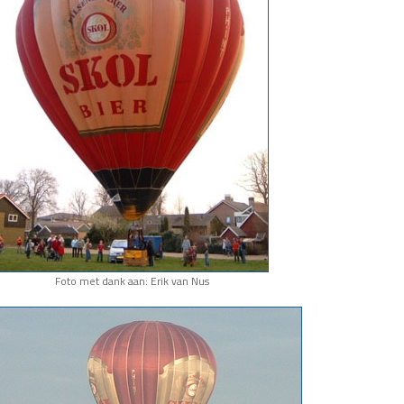
Foto met dank aan: Erik van Nus