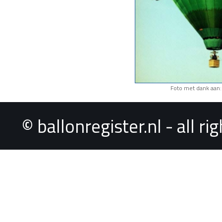
Foto met dank aan:
© ballonregister.nl - all r