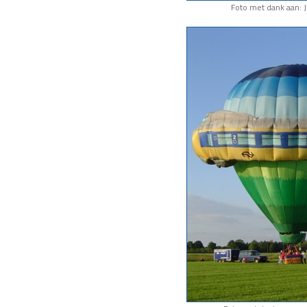
Foto met dank aan: J