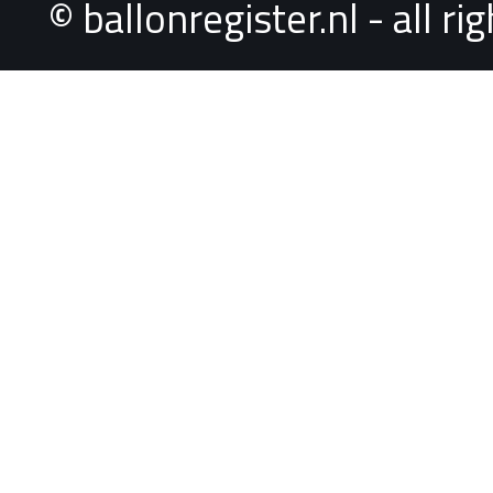
© ballonregister.nl - all r