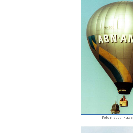
Foto met dank aan: