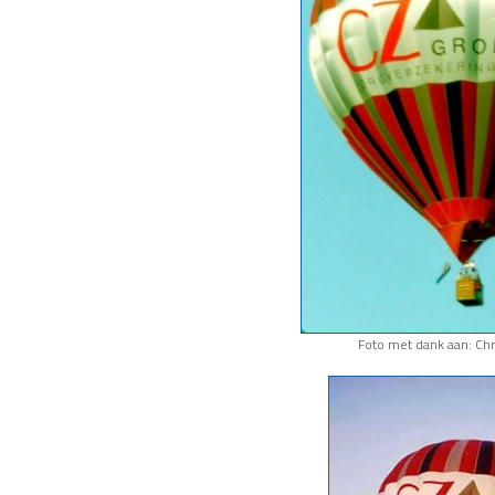
Foto met dank aan: Chr