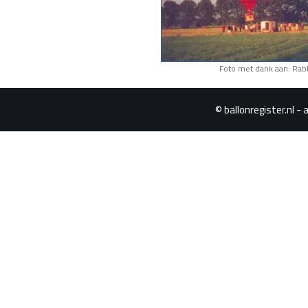
Foto met dank aan: Rabb
© ballonregister.nl - 